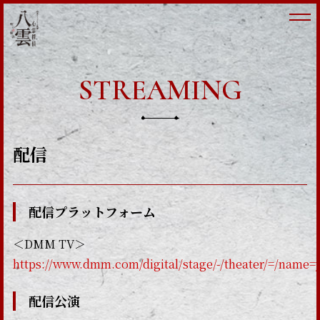
STREAMING
配信
配信プラットフォーム
＜DMM TV＞
https://www.dmm.com/digital/stage/-/theater/=/name
配信公演